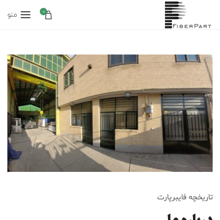
0
منو
تاریخچه فایبرپارت
درباره ما