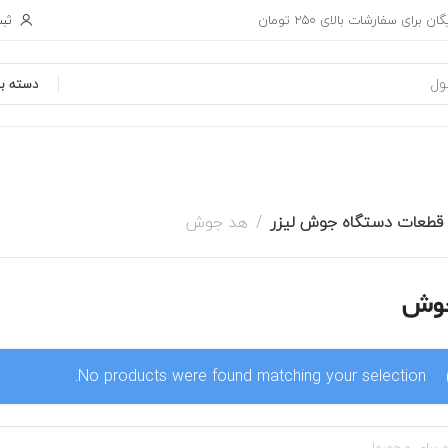
ثبت
ان برای سفارشات بالای 250 تومان
دسته بن
قطعات دستگاه جوش لیزر
هد جوش
وش
No products were found matching your selection.