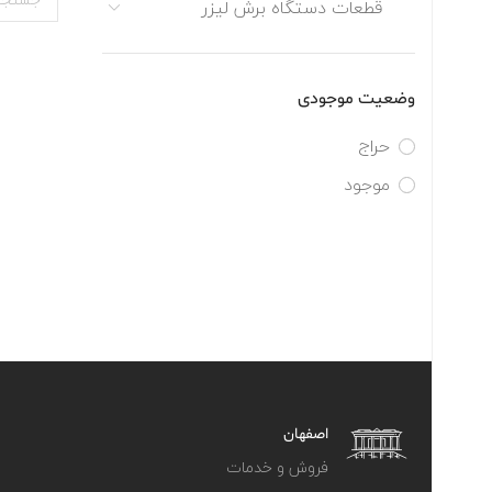
قطعات دستگاه برش لیزر
وضعیت موجودی
حراج
موجود
اصفهان
فروش و خدمات