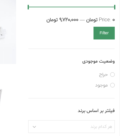
0 تومان
Price:
—
9,720,000 تومان
Filter
وضعیت موجودی
حراج
موجود
فیلتر بر اساس برند
هر کدام برند