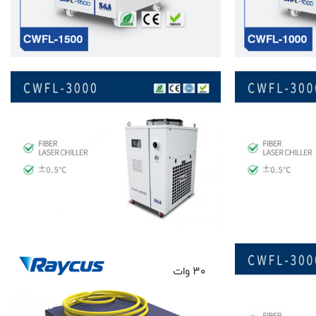
Read more
30 وات