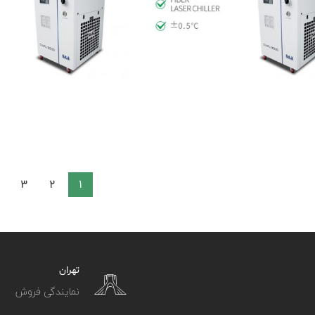
Read more
Read more
3
2
1
تهران
نمایندگی فروش