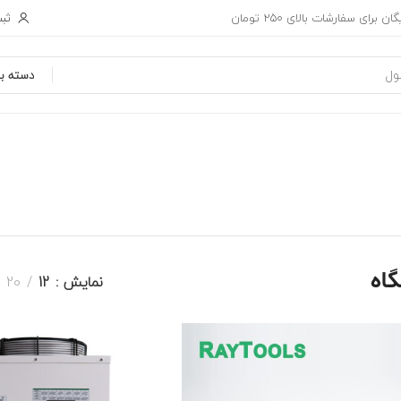
ثبت
ان برای سفارشات بالای 250 تومان
دسته بن
اه
نمایش
12
20