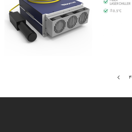
Read more
4