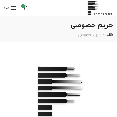
0
منو
حریم خصوصی
خانه
حریم خصوصی