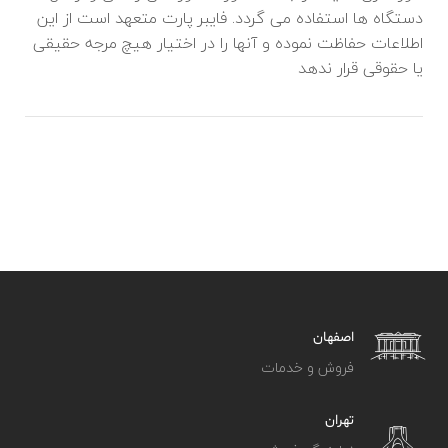
دستگاه ها استفاده می گردد. فایبر پارت متعهد است از این
اطلاعات حفاظت نموده و آنها را در اختیار هیچ مرجه حقیقی
یا حقوقی قرار ندهد
اصفهان
فروش و خدمات
تهران