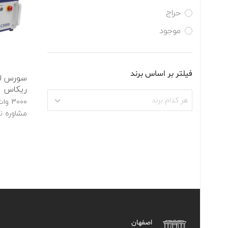
حراج
موجود
فیلتر بر اساس برند
ریکاس
هر کدام برند
مشاوره نص
اصفهان