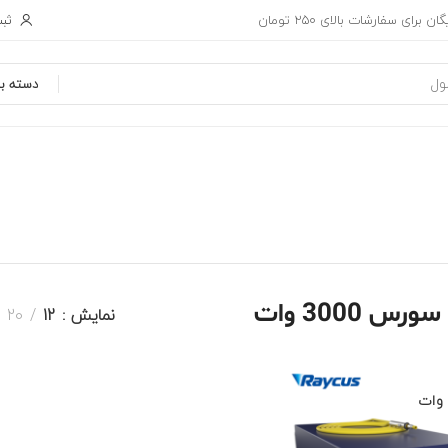
ثبت
ان برای سفارشات بالای 250 تومان
دسته بن
رس 3000 وات
نمایش
12
20