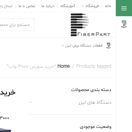
خانه
فروشگاه
آموزشگاه
درباره ما
تماس با ما
ارسال رایگ
قطعات دستگاه برش لیزر
Products tagged “خرید سورس 3000 وات”
Home
دسته بندی محصولات
خرید سو
دستگاه های لیزر
3000 وات
وضعیت موجودی