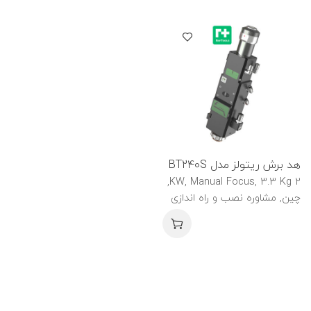
هد برش ریتولز مدل BT240S
2 KW, Manual Focus, 3.3 Kg,
چین, مشاوره نصب و راه اندازی