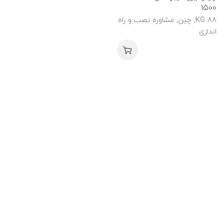
1500
88 KG, چین, مشاوره نصب و راه
اندازی