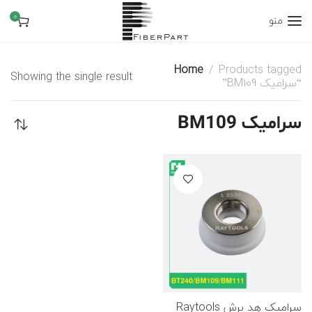
0
منو
Home
Products tagged
Showing the single result
“سرامیک BM109”
سرامیک BM109
سرامیک هد برش Raytools