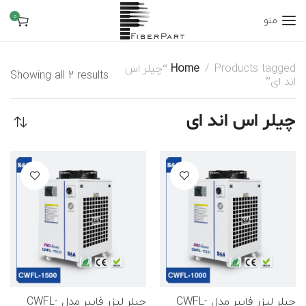
0
منو
Home
Products tagged “چیلر اس
Showing all 2 results
اند ای”
چیلر اس اند ای
چیلر لیزر فایبر مدل CWFL-
چیلر لیزر فایبر مدل CWFL-