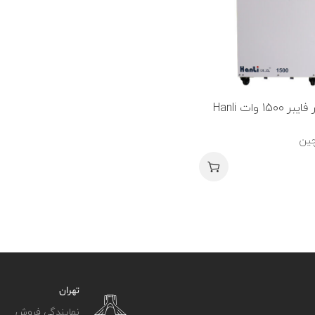
چیلر لیزر فایبر 1500 وات Hanli
تهران
نمایندگی فروش