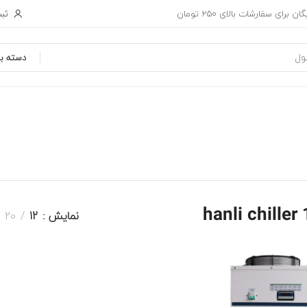
ثبت
ان برای سفارشات بالای 250 تومان
دسته بن
hanli chiller
نمایش
12
20