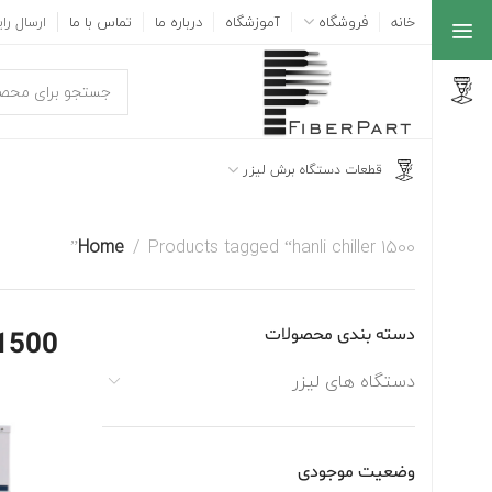
خانه
فروشگاه
آموزشگاه
درباره ما
تماس با ما
ارسال رایگ
قطعات دستگاه برش لیزر
Home
Products tagged “hanli chiller 1500”
دسته بندی محصولات
 1500
دستگاه های لیزر
وضعیت موجودی