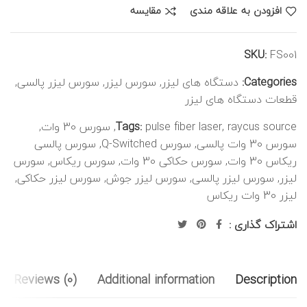
افزودن به علاقه مندی
مقایسه
SKU:
FS001
Categories:
دستگاه های لیزر
,
سورس لیزر
,
سورس لیزر پالسی
,
قطعات دستگاه های لیزر
raycus source
,
pulse fiber laser
Tags:
,
سورس 30 وات
,
سورس 30 وات پالسی
,
سورس Q-Switched
,
سورس پالسی
ریکاس 30 وات
,
سورس حکاکی 30 وات
,
سورس ریکاس
,
سورس
لیزر
,
سورس لیزر پالسی
,
سورس لیزر جوش
,
سورس لیزر حکاکی
,
لیزر 30 وات ریکاس
اشتراک گذاری :
Reviews (0)
Additional information
Description