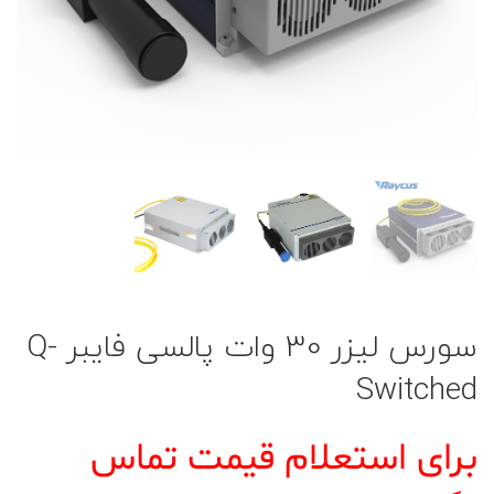
سورس لیزر 30 وات پالسی فایبر Q-
Switched
برای استعلام قیمت تماس