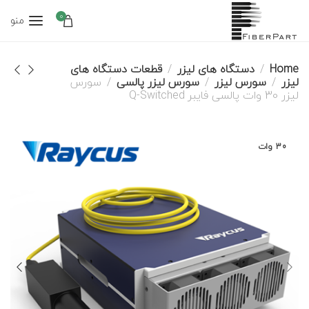
0
منو
Home
دستگاه های لیزر
قطعات دستگاه های
لیزر
سورس لیزر
سورس لیزر پالسی
سورس
لیزر 30 وات پالسی فایبر Q-Switched
30 وات