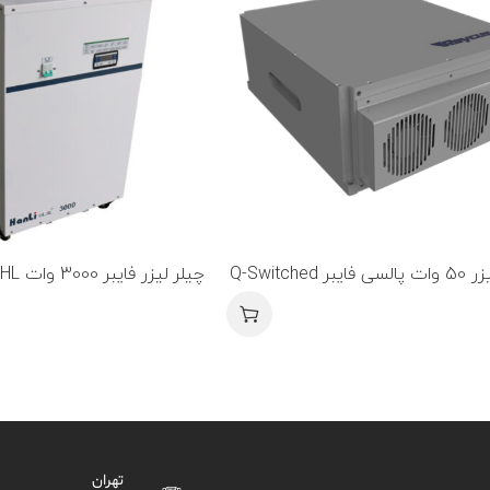
Q-Switched
چیلر لیزر فایبر 3000 وات Hanli HL
تهران