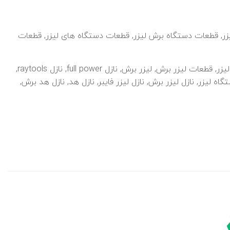
زر
,
قطعات دستگاه برش لیزر
,
قطعات دستگاه های لیزر
,
قطعات
یزر
,
قطعات لیزر برش
,
لیزر برش
,
نازل full power
,
نازل raytools
,
تگاه لیزر
,
نازل لیزر برش
,
نازل لیزر فایبر
,
نازل هد
,
نازل هد برش
,