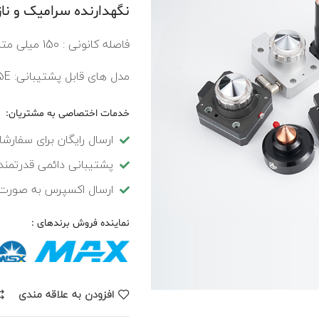
نگهدارنده سرامیک و ن
فاصله کانونی : 150 میلی متر ~ 200 میلی متر
مدل های قابل پشتیبانی: BM115 3.0/BM115E
خدمات اختصاصی به مشتریان:
ارسال رایگان برای سفارشات بالای 00
پشتیبانی دائمی قدرتمند
ارسال اکسپرس به صورت ر
نماینده فروش برندهای :
افزودن به علاقه مندی