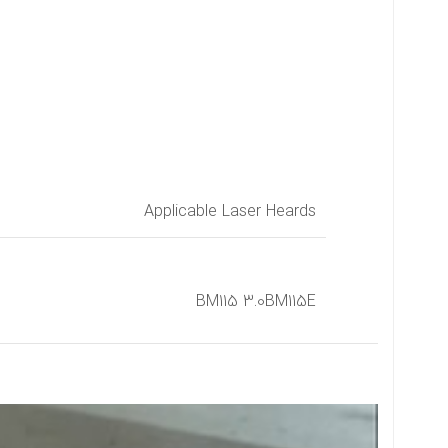
Applicable Laser Heards
BM115 3.0BM115E