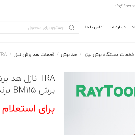
info@fiberpa
ه
درباره ما
تماس با ما
قطعات دستگاه برش لیزر
هد برش
قطعات هد برش لیزر
TRA نازل هد 
برش BM115 برند Raytools
برای استعلام