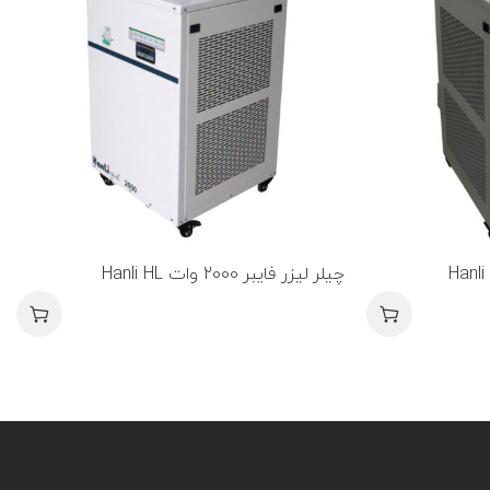
چیلر لیزر فایبر 2000 وات Hanli HL