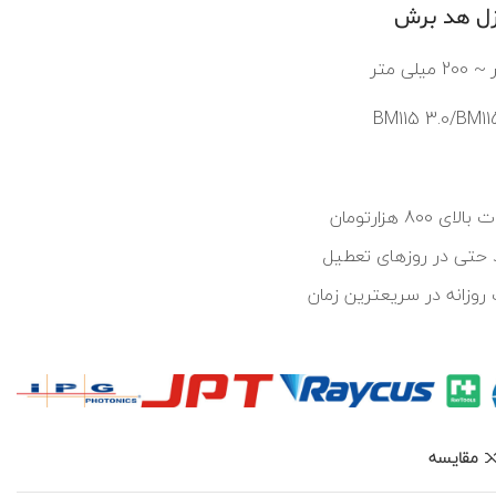
ازل هد برش
8 هزارتومان
 حتی در روزهای تعطیل
وزانه در سریعترین زمان
مقایسه