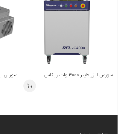
سورس لیزر فایبر 4000 وات ریکاس
سورس لیزر 50 وات پالسی فایبر 