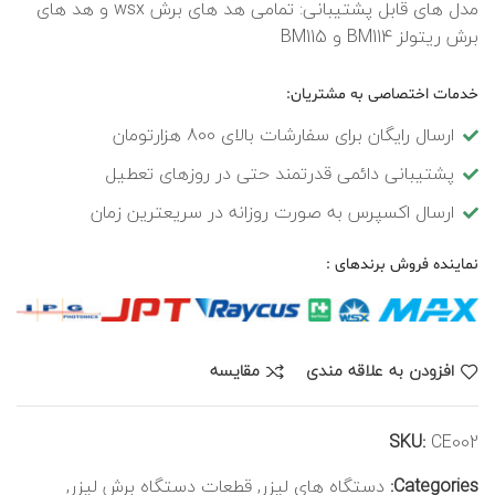
مدل های قابل پشتیبانی: تمامی هد های برش wsx و هد های
برش ریتولز BM114 و BM115
خدمات اختصاصی به مشتریان:
ارسال رایگان برای سفارشات بالای 800 هزارتومان
پشتیبانی دائمی قدرتمند حتی در روزهای تعطیل
ارسال اکسپرس به صورت روزانه در سریعترین زمان
نماینده فروش برندهای :
افزودن به علاقه مندی
مقایسه
SKU:
CE002
Categories:
دستگاه های لیزر
,
قطعات دستگاه برش لیزر
,