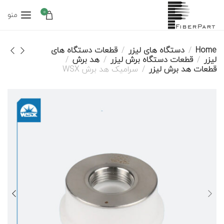
0
منو
Home
دستگاه های لیزر
قطعات دستگاه های
لیزر
قطعات دستگاه برش لیزر
هد برش
قطعات هد برش لیزر
سرامیک هد برش WSX