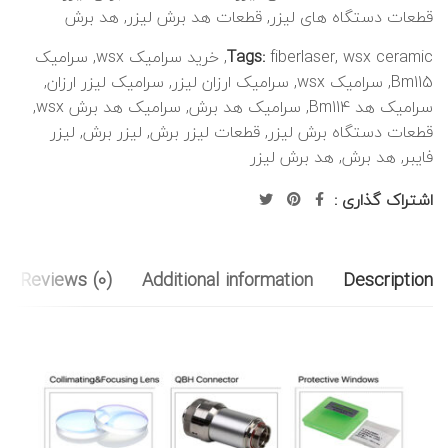
قطعات دستگاه های لیزر
,
قطعات هد برش لیزر
,
هد برش
wsx ceramic
,
fiberlaser
Tags:
,
خرید سرامیک wsx
,
سرامیک
Bm115
,
سرامیک wsx
,
سرامیک ارزان لیزر
,
سرامیک لیزر ارزان
,
سرامیک هد Bm114
,
سرامیک هد برش
,
سرامیک هد برش wsx
,
قطعات دستگاه برش لیزر
,
قطعات لیزر برش
,
لیزر برش
,
لیزر
فایبر
,
هد برش
,
هد برش لیزر
اشتراک گذاری :
Reviews (0)
Additional information
Description