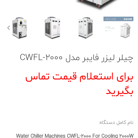
چیلر لیزر فایبر مدل CWFL-2000
برای استعلام قیمت تماس
بگیرید
نام کامل دستگاه:
Water Chiller Machines CWFL-2000 For Cooling 2000W