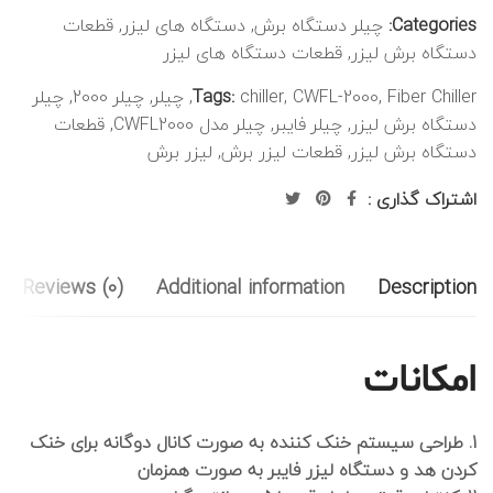
Categories:
چیلر دستگاه برش
,
دستگاه های لیزر
,
قطعات
دستگاه برش لیزر
,
قطعات دستگاه های لیزر
Fiber Chiller
,
CWFL-2000
,
chiller
Tags:
,
چیلر
,
چیلر 2000
,
چیلر
دستگاه برش لیزر
,
چیلر فایبر
,
چیلر مدل CWFL2000
,
قطعات
دستگاه برش لیزر
,
قطعات لیزر برش
,
لیزر برش
اشتراک گذاری :
Reviews (0)
Additional information
Description
امکانات
1. طراحی سیستم خنک کننده به صورت کانال دوگانه برای خنک
کردن هد و دستگاه لیزر فایبر به صورت همزمان