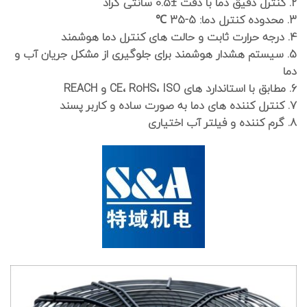
2. کنترل دقیق دما با دقت ±0.5 سانتی گراد
3. محدوده کنترل دما: 5-35 ℃
4. درجه حرارت ثابت و حالت های کنترل دما هوشمند
5. سیستم هشدار هوشمند برای جلوگیری از مشکل جریان آب و
دما
6. مطابق با استاندارد های CE، RoHS، ISO و REACH
7. کنترل کننده های دما به صورت ساده و کاربر پسند
8. گرم کننده و فیلتر آب اختیاری