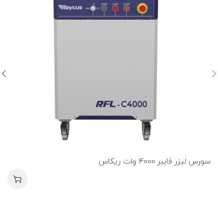
سورس لیزر فایبر 4000 وات ریکاس